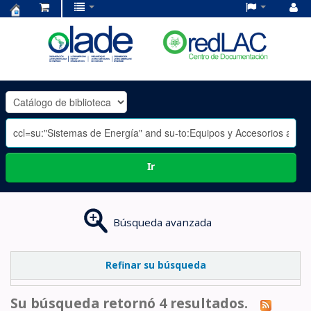
Centro
de
Documentación
OLADE
-
Ir
Búsqueda avanzada
Refinar su búsqueda
Su búsqueda retornó 4 resultados.