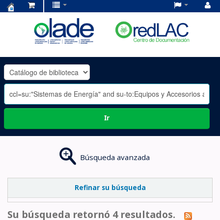
Centro
de
Documentación
OLADE
-
Ir
Búsqueda avanzada
Refinar su búsqueda
Su búsqueda retornó 4 resultados.