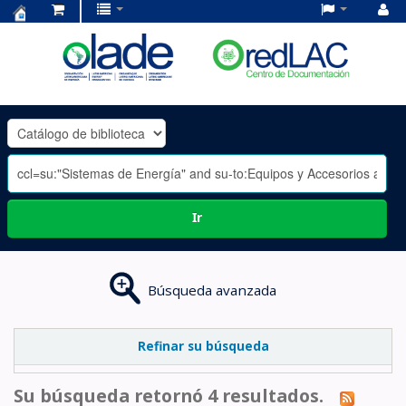
Centro
de
Documentación
OLADE
-
Ir
Búsqueda avanzada
Refinar su búsqueda
Su búsqueda retornó 4 resultados.