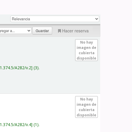
Hacer reserva
No hay
imagen de
cubierta
disponible
1.374.5/A282/v.2
(3).
No hay
imagen de
cubierta
disponible
1.374.5/A282/v.4
(1).