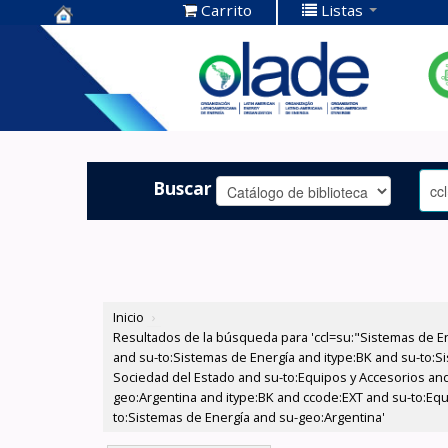
Carrito
Listas
Centro de
Documentación
OLADE -
Buscar
Inicio
›
Resultados de la búsqueda para 'ccl=su:"Sistemas de E
and su-to:Sistemas de Energía and itype:BK and su-to:Si
Sociedad del Estado and su-to:Equipos y Accesorios and
geo:Argentina and itype:BK and ccode:EXT and su-to:Equ
to:Sistemas de Energía and su-geo:Argentina'