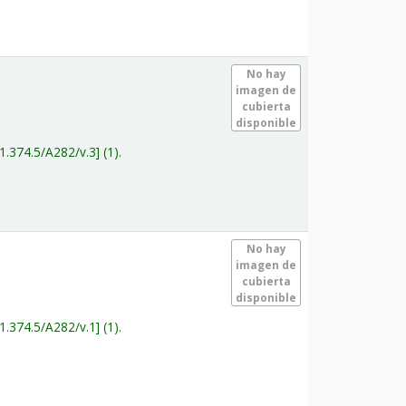
.
No hay
imagen de
cubierta
disponible
1.374.5/A282/v.3
(1).
.
No hay
imagen de
cubierta
disponible
1.374.5/A282/v.1
(1).