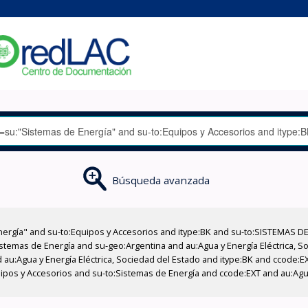
Búsqueda avanzada
nergía" and su-to:Equipos y Accesorios and itype:BK and su-to:SISTEMAS D
stemas de Energía and su-geo:Argentina and au:Agua y Energía Eléctrica, Soc
 au:Agua y Energía Eléctrica, Sociedad del Estado and itype:BK and ccode:E
ipos y Accesorios and su-to:Sistemas de Energía and ccode:EXT and au:Agua 