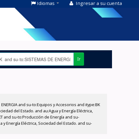
Idiomas
Ingresar a su cuenta
Ir
E ENERGIA and su-to:Equipos y Accesorios and itype:BK
iedad del Estado. and au:Agua y Energía Eléctrica,
XT and su-to:Producción de Energía and su-
y Energía Eléctrica, Sociedad del Estado. and su-