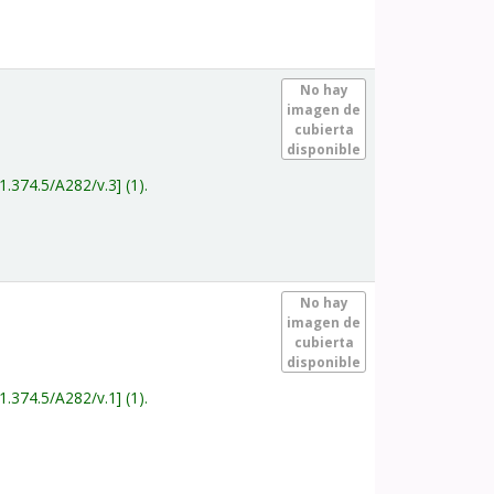
.
No hay
imagen de
cubierta
disponible
1.374.5/A282/v.3
(1).
.
No hay
imagen de
cubierta
disponible
1.374.5/A282/v.1
(1).