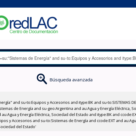
Búsqueda avanzada
nergía" and su-to:Equipos y Accesorios and itype:BK and su-to:SISTEMAS D
stemas de Energía and su-geo:Argentina and au:Agua y Energía Eléctrica, Soc
 au:Agua y Energía Eléctrica, Sociedad del Estado and itype:BK and ccode:E
ipos y Accesorios and su-to:Sistemas de Energía and ccode:EXT and au:Agua 
Sociedad del Estado'