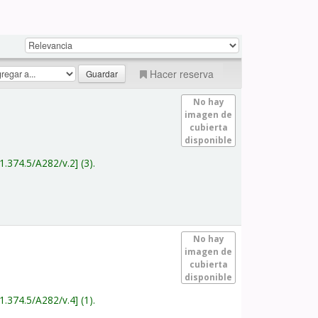
Hacer reserva
No hay
imagen de
cubierta
disponible
1.374.5/A282/v.2
(3).
No hay
imagen de
cubierta
disponible
1.374.5/A282/v.4
(1).