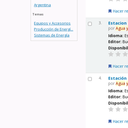
Argentina
Hacer r
Temas
3.
Estacion
Equipos y Accesorios
por
Agua
Producción de Energí...
Sistemas de Energía
Idioma:
E
Editor:
Bu
Disponibi
Hacer r
4.
Estación
por
Agua
Idioma:
E
Editor:
Bu
Disponibi
Hacer r