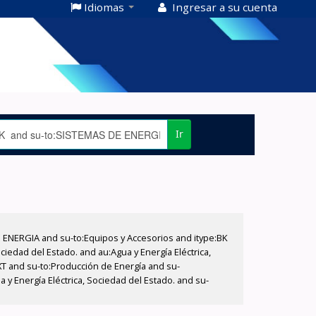
Idiomas
Ingresar a su cuenta
Ir
E ENERGIA and su-to:Equipos y Accesorios and itype:BK
iedad del Estado. and au:Agua y Energía Eléctrica,
XT and su-to:Producción de Energía and su-
y Energía Eléctrica, Sociedad del Estado. and su-