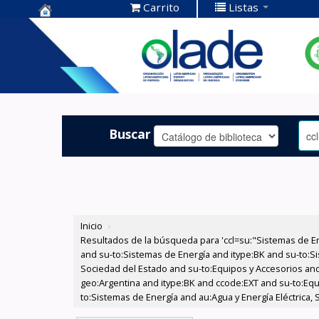
Carrito
Listas
Centro de
Documentación
OLADE -
Buscar
Inicio
›
Resultados de la búsqueda para 'ccl=su:"Sistemas de E
and su-to:Sistemas de Energía and itype:BK and su-to:Si
Sociedad del Estado and su-to:Equipos y Accesorios and
geo:Argentina and itype:BK and ccode:EXT and su-to:Equ
to:Sistemas de Energía and au:Agua y Energía Eléctrica, 