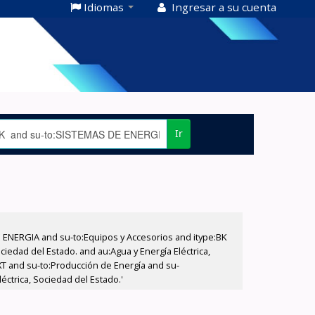
Idiomas
Ingresar a su cuenta
Ir
E ENERGIA and su-to:Equipos y Accesorios and itype:BK
iedad del Estado. and au:Agua y Energía Eléctrica,
XT and su-to:Producción de Energía and su-
ctrica, Sociedad del Estado.'