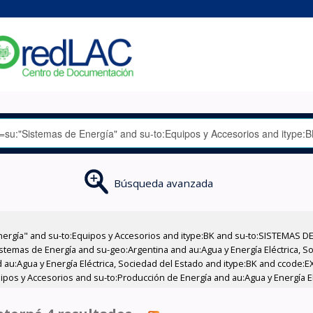
Búsqueda avanzada
nergía" and su-to:Equipos y Accesorios and itype:BK and su-to:SISTEMAS D
stemas de Energía and su-geo:Argentina and au:Agua y Energía Eléctrica, Soc
 au:Agua y Energía Eléctrica, Sociedad del Estado and itype:BK and ccode:E
pos y Accesorios and su-to:Producción de Energía and au:Agua y Energía Elé