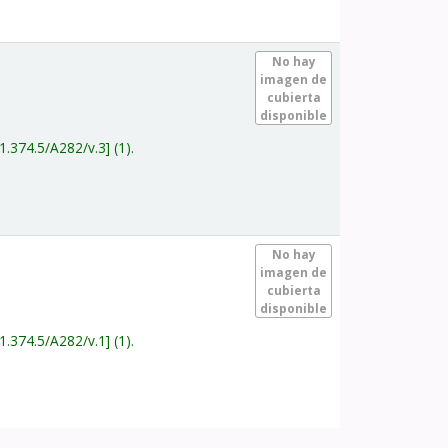
.
No hay
imagen de
cubierta
disponible
1.374.5/A282/v.3
(1).
.
No hay
imagen de
cubierta
disponible
1.374.5/A282/v.1
(1).