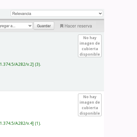
Hacer reserva
No hay
imagen de
cubierta
disponible
1.374.5/A282/v.2
(3).
No hay
imagen de
cubierta
disponible
1.374.5/A282/v.4
(1).