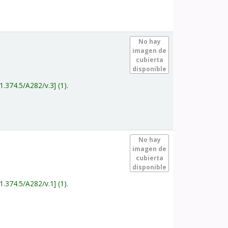
.
No hay
imagen de
cubierta
disponible
1.374.5/A282/v.3
(1).
.
No hay
imagen de
cubierta
disponible
1.374.5/A282/v.1
(1).