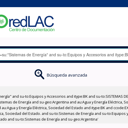
Búsqueda avanzada
nergía" and su-to:Equipos y Accesorios and itype:BK and su-to:SISTEMAS D
stemas de Energía and su-geo:Argentina and au:Agua y Energía Eléctrica, Soc
 au:Agua y Energía Eléctrica, Sociedad del Estado and itype:BK and ccode:E
rica, Sociedad del Estado. and su-to:Sistemas de Energía and su-to:Equipos
stado and su-to:Sistemas de Energía and su-geo:Argentina'