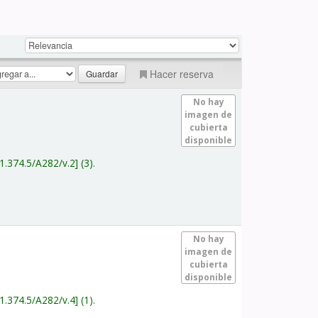
Hacer reserva
No hay
imagen de
cubierta
disponible
1.374.5/A282/v.2
(3).
No hay
imagen de
cubierta
disponible
1.374.5/A282/v.4
(1).