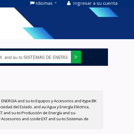
Idiomas
Ingresar a su cuenta
Ir
E ENERGIA and su-to:Equipos y Accesorios and itype:BK
iedad del Estado. and au:Agua y Energía Eléctrica,
XT and su-to:Producción de Energía and su-
 y Accesorios and ccode:EXT and su-to:Sistemas de