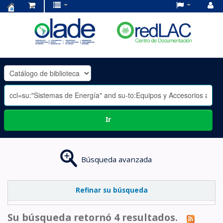
Centro
de
Documentación
OLADE
-
Ir
Búsqueda avanzada
Refinar su búsqueda
Su búsqueda retornó 4 resultados.