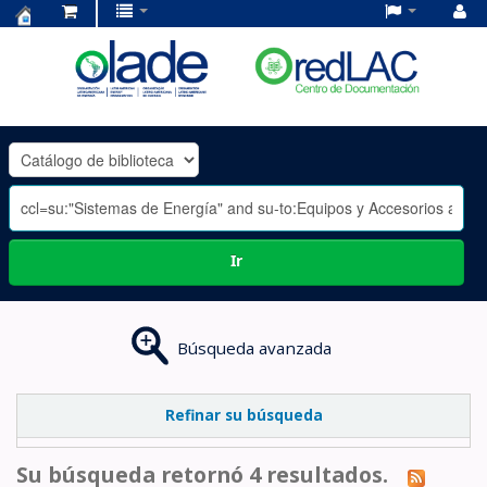
Centro
de
Documentación
OLADE
-
Ir
Búsqueda avanzada
Refinar su búsqueda
Su búsqueda retornó 4 resultados.