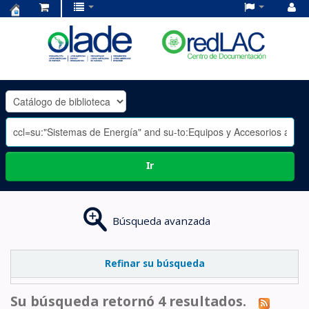
Centro
de
Documentación
OLADE
-
Ir
Búsqueda avanzada
Refinar su búsqueda
Su búsqueda retornó 4 resultados.