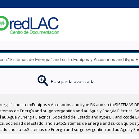
Búsqueda avanzada
nergía" and su-to:Equipos y Accesorios and itype:BK and su-to:SISTEMAS D
stemas de Energía and su-geo:Argentina and au:Agua y Energía Eléctrica, Soc
 au:Agua y Energía Eléctrica, Sociedad del Estado and itype:BK and ccode:E
rica, Sociedad del Estado. and su-to:Sistemas de Energía and su-to:Equipos
stado and su-to:Sistemas de Energía and su-geo:Argentina and au:Agua y Ener