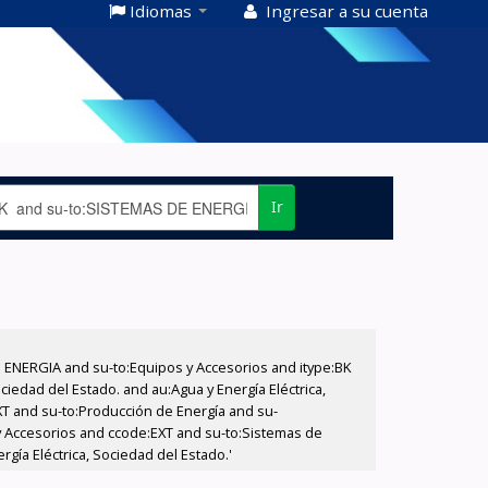
Idiomas
Ingresar a su cuenta
Ir
E ENERGIA and su-to:Equipos y Accesorios and itype:BK
iedad del Estado. and au:Agua y Energía Eléctrica,
XT and su-to:Producción de Energía and su-
 y Accesorios and ccode:EXT and su-to:Sistemas de
gía Eléctrica, Sociedad del Estado.'