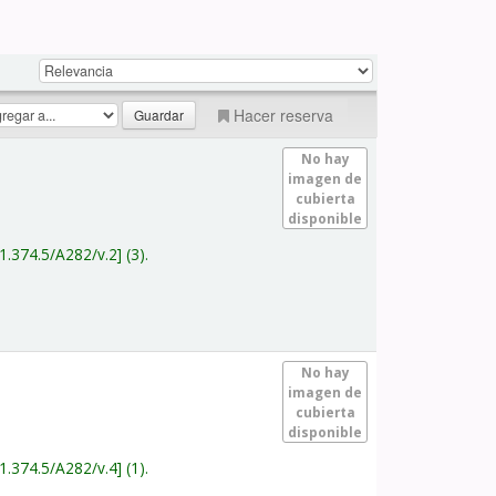
Hacer reserva
No hay
imagen de
cubierta
disponible
1.374.5/A282/v.2
(3).
No hay
imagen de
cubierta
disponible
1.374.5/A282/v.4
(1).