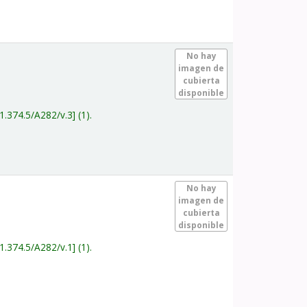
.
No hay
imagen de
cubierta
disponible
1.374.5/A282/v.3
(1).
.
No hay
imagen de
cubierta
disponible
1.374.5/A282/v.1
(1).