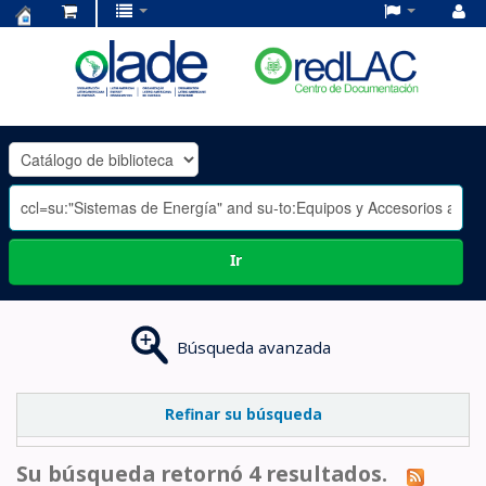
Centro
de
Documentación
OLADE
-
Ir
Búsqueda avanzada
Refinar su búsqueda
Su búsqueda retornó 4 resultados.