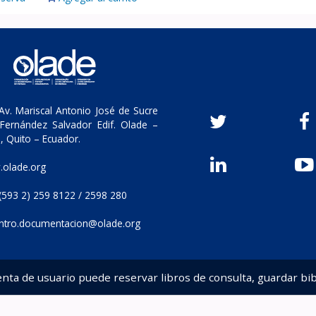
v. Mariscal Antonio José de Sucre
Fernández Salvador Edif. Olade –
, Quito – Ecuador.
olade.org
(593 2) 259 8122 / 2598 280
ntro.documentacion@olade.org
enta de usuario puede reservar libros de consulta, guardar bib