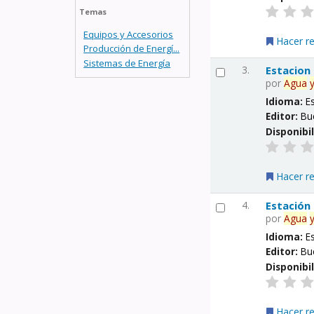
Temas
Equipos y Accesorios
Hacer r
Producción de Energí...
Sistemas de Energía
3.
Estacion
por
Agua
Idioma:
E
Editor:
Bu
Disponibi
Hacer r
4.
Estación
por
Agua
Idioma:
E
Editor:
Bu
Disponibi
Hacer r