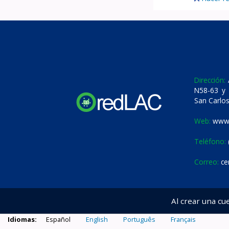
Dirección:
A
N58-63 y 
San Carlos
Web:
www.
Teléfono:
Correo:
ce
Al crear una cu
Idiomas:
Español
English
Português
Français