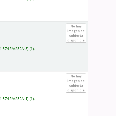
.
No hay
imagen de
cubierta
disponible
1.374.5/A282/v.3
(1).
.
No hay
imagen de
cubierta
disponible
1.374.5/A282/v.1
(1).