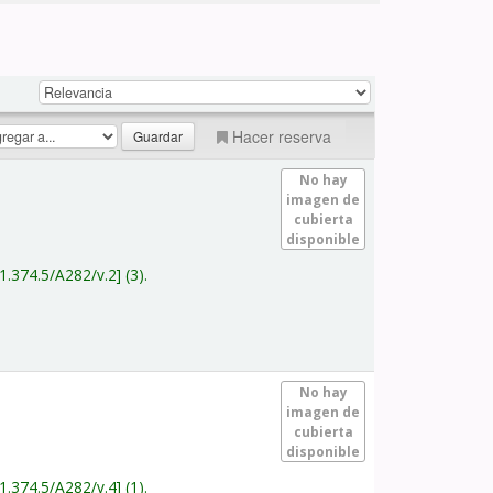
Hacer reserva
No hay
imagen de
cubierta
disponible
1.374.5/A282/v.2
(3).
No hay
imagen de
cubierta
disponible
1.374.5/A282/v.4
(1).