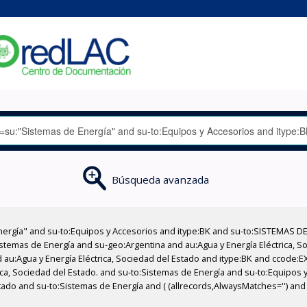
Búsqueda avanzada
nergía" and su-to:Equipos y Accesorios and itype:BK and su-to:SISTEMAS D
stemas de Energía and su-geo:Argentina and au:Agua y Energía Eléctrica, Soc
 au:Agua y Energía Eléctrica, Sociedad del Estado and itype:BK and ccode:E
rica, Sociedad del Estado. and su-to:Sistemas de Energía and su-to:Equipos
tado and su-to:Sistemas de Energía and ( (allrecords,AlwaysMatches='') and 