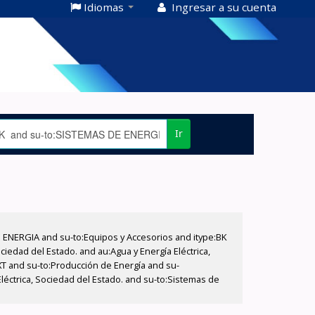
Idiomas
Ingresar a su cuenta
Ir
E ENERGIA and su-to:Equipos y Accesorios and itype:BK
iedad del Estado. and au:Agua y Energía Eléctrica,
XT and su-to:Producción de Energía and su-
léctrica, Sociedad del Estado. and su-to:Sistemas de