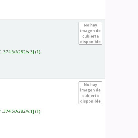
.
No hay
imagen de
cubierta
disponible
1.374.5/A282/v.3
(1).
.
No hay
imagen de
cubierta
disponible
1.374.5/A282/v.1
(1).