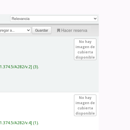
Hacer reserva
No hay
imagen de
cubierta
disponible
1.374.5/A282/v.2
(3).
No hay
imagen de
cubierta
disponible
1.374.5/A282/v.4
(1).