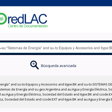
Búsqueda avanzada
nergía" and su-to:Equipos y Accesorios and itype:BK and su-to:SISTEMAS D
stemas de Energía and su-geo:Argentina and au:Agua y Energía Eléctrica, Soc
 au:Agua y Energía Eléctrica, Sociedad del Estado and itype:BK and ccode:E
ica, Sociedad del Estado and ccode:EXT and itype:BK and au:Agua y Energía E