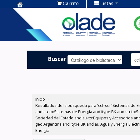
Carrito
Listas
Centro de
Documentación
OLADE -
Buscar
Inicio
›
Resultados de la búsqueda para 'ccl=su:"Sistemas de E
and su-to:Sistemas de Energía and itype:BK and su-to:Si
Sociedad del Estado and su-to:Equipos y Accesorios and
geo:Argentina and itype:BK and au:Agua y Energía Eléctr
Energía'