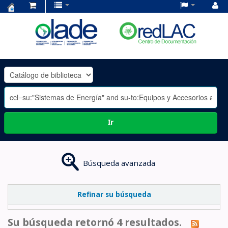
Centro
de
Documentación
OLADE
-
Ir
Búsqueda avanzada
Refinar su búsqueda
Su búsqueda retornó 4 resultados.