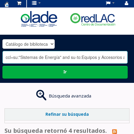
Centro
de
Documentación
OLADE
-
Ir
Búsqueda avanzada
Refinar su búsqueda
Su búsqueda retornó 4 resultados.