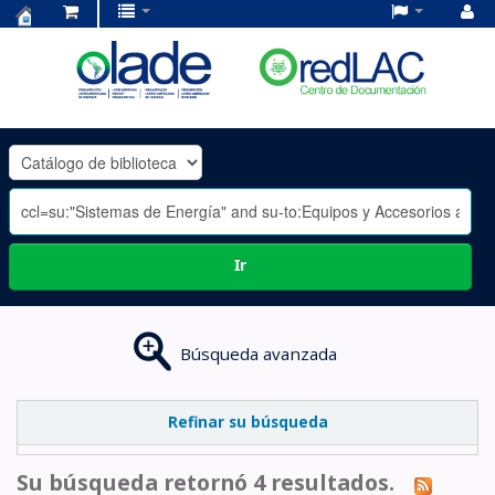
Centro
de
Documentación
OLADE
-
Ir
Búsqueda avanzada
Refinar su búsqueda
Su búsqueda retornó 4 resultados.