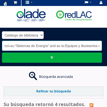
Centro
de
Documentación
OLADE
-
Ir
Búsqueda avanzada
Refinar su búsqueda
Su búsqueda retornó 4 resultados.