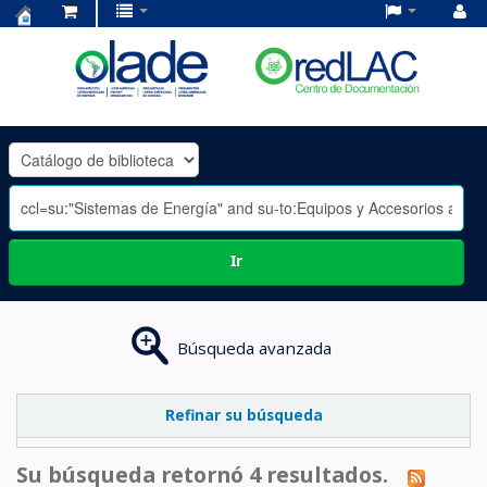
Centro
de
Documentación
OLADE
-
Ir
Búsqueda avanzada
Refinar su búsqueda
Su búsqueda retornó 4 resultados.