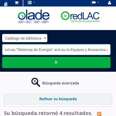
Centro
de
Documentación
OLADE
-
Ir
Búsqueda avanzada
Refinar su búsqueda
Su búsqueda retornó 4 resultados.