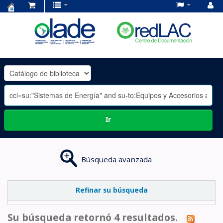
Centro
de
Documentación
OLADE
-
Ir
Búsqueda avanzada
Refinar su búsqueda
Su búsqueda retornó 4 resultados.