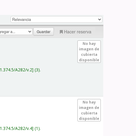
Hacer reserva
No hay
imagen de
cubierta
disponible
1.374.5/A282/v.2
(3).
No hay
imagen de
cubierta
disponible
1.374.5/A282/v.4
(1).