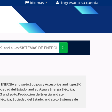
Idiomas
Ingresar a su cuenta
Ir
E ENERGIA and su-to:Equipos y Accesorios and itype:BK
iedad del Estado. and au:Agua y Energía Eléctrica,
XT and su-to:Producción de Energía and su-
léctrica, Sociedad del Estado. and su-to:Sistemas de