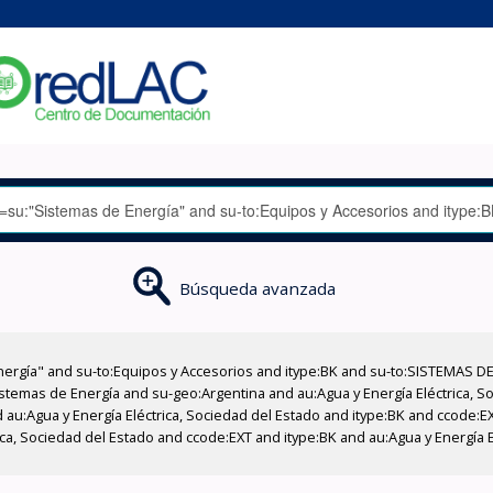
Búsqueda avanzada
nergía" and su-to:Equipos y Accesorios and itype:BK and su-to:SISTEMAS D
stemas de Energía and su-geo:Argentina and au:Agua y Energía Eléctrica, Soc
 au:Agua y Energía Eléctrica, Sociedad del Estado and itype:BK and ccode:E
ica, Sociedad del Estado and ccode:EXT and itype:BK and au:Agua y Energía E