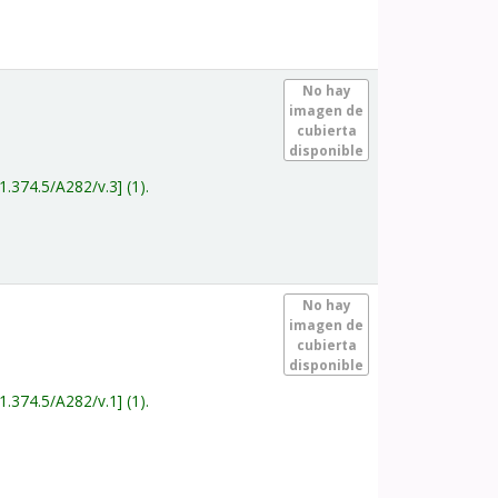
.
No hay
imagen de
cubierta
disponible
1.374.5/A282/v.3
(1).
.
No hay
imagen de
cubierta
disponible
1.374.5/A282/v.1
(1).