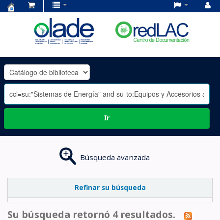
Centro
de
Documentación
OLADE
-
Ir
Búsqueda avanzada
Refinar su búsqueda
Su búsqueda retornó 4 resultados.