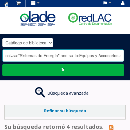
Centro
de
Documentación
OLADE
-
Ir
Búsqueda avanzada
Refinar su búsqueda
Su búsqueda retornó 4 resultados.