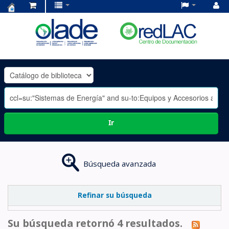
Centro
de
Documentación
OLADE
-
Ir
Búsqueda avanzada
Refinar su búsqueda
Su búsqueda retornó 4 resultados.