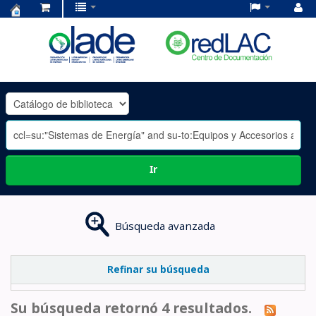
Centro
de
Documentación
OLADE
-
Ir
Búsqueda avanzada
Refinar su búsqueda
Su búsqueda retornó 4 resultados.