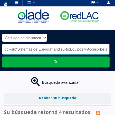
Centro
de
Documentación
OLADE
-
Ir
Búsqueda avanzada
Refinar su búsqueda
Su búsqueda retornó 4 resultados.