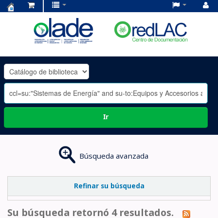
Centro
de
Documentación
OLADE
-
Ir
Búsqueda avanzada
Refinar su búsqueda
Su búsqueda retornó 4 resultados.