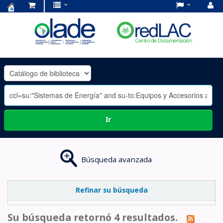
Centro
de
Documentación
OLADE
-
Ir
Búsqueda avanzada
Refinar su búsqueda
Su búsqueda retornó 4 resultados.