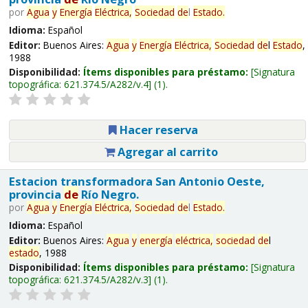
por
Agua
y
Energía
Eléctrica,
Sociedad
de
l
Estado
.
Idioma:
Español
Editor:
Buenos Aires:
Agua
y
Energía
Eléctrica,
Sociedad
de
l
Estado
,
1988
Disponibilidad:
Ítems disponibles para préstamo:
Signatura
topográfica:
621.374.5/A282/v.4
(1).
Hacer reserva
Agregar al carrito
Estacion transformadora San Antonio Oeste,
provincia
de
Río Negro.
por
Agua
y
Energía
Eléctrica,
Sociedad
de
l
Estado
.
Idioma:
Español
Editor:
Buenos Aires:
Agua
y
energía
eléctrica,
sociedad
de
l
estado
, 1988
Disponibilidad:
Ítems disponibles para préstamo:
Signatura
topográfica:
621.374.5/A282/v.3
(1).