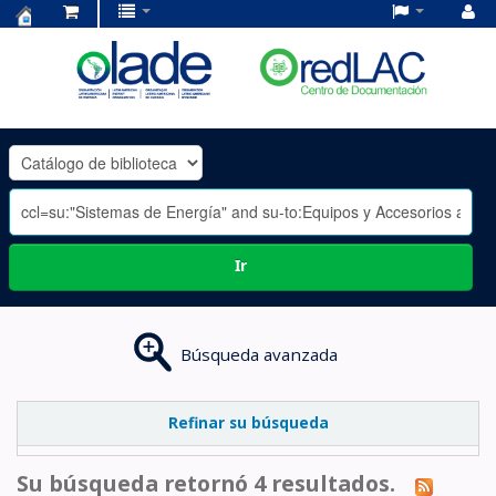
Centro
de
Documentación
OLADE
-
Ir
Búsqueda avanzada
Refinar su búsqueda
Su búsqueda retornó 4 resultados.