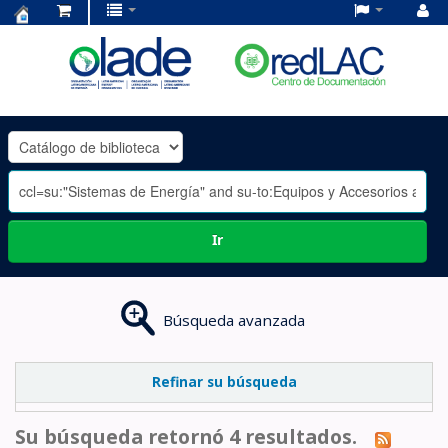
Centro
de
Documentación
OLADE
-
Ir
Búsqueda avanzada
Refinar su búsqueda
Su búsqueda retornó 4 resultados.