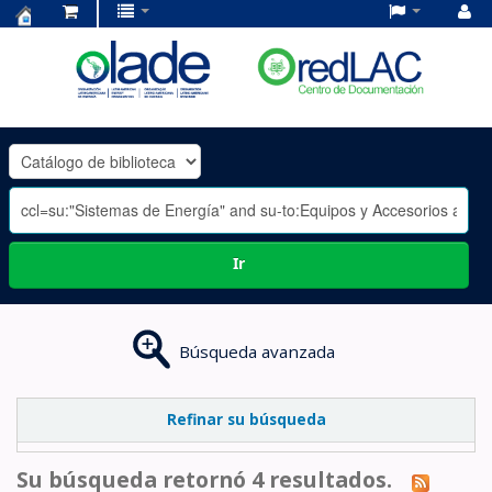
Centro
de
Documentación
OLADE
-
Ir
Búsqueda avanzada
Refinar su búsqueda
Su búsqueda retornó 4 resultados.