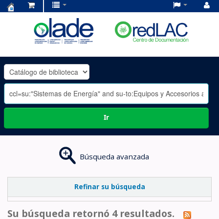
Centro
de
Documentación
OLADE
-
Ir
Búsqueda avanzada
Refinar su búsqueda
Su búsqueda retornó 4 resultados.