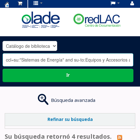
Centro
de
Documentación
OLADE
-
Ir
Búsqueda avanzada
Refinar su búsqueda
Su búsqueda retornó 4 resultados.