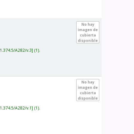
.
No hay
imagen de
cubierta
disponible
1.374.5/A282/v.3
(1).
.
No hay
imagen de
cubierta
disponible
1.374.5/A282/v.1
(1).