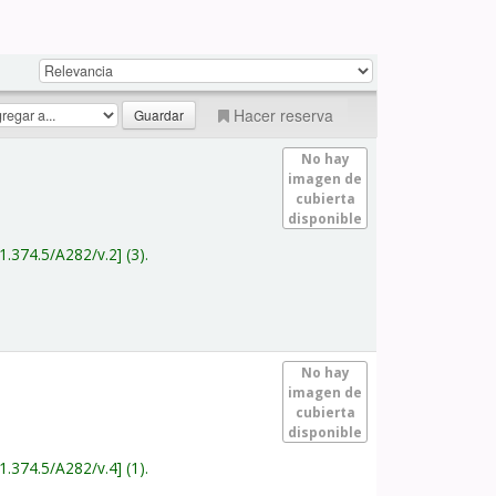
Hacer reserva
No hay
imagen de
cubierta
disponible
1.374.5/A282/v.2
(3).
No hay
imagen de
cubierta
disponible
1.374.5/A282/v.4
(1).