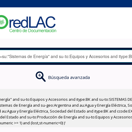
Búsqueda avanzada
nergía" and su-to:Equipos y Accesorios and itype:BK and su-to:SISTEMAS D
stemas de Energía and su-geo:Argentina and au:Agua y Energía Eléctrica, Soc
 au:Agua y Energía Eléctrica, Sociedad del Estado and itype:BK and ccode:E
 del Estado and su-to:Producción de Energía and su-to:Equipos y Accesorio
meric >= 1) and (lost,st-numeric=0) )'