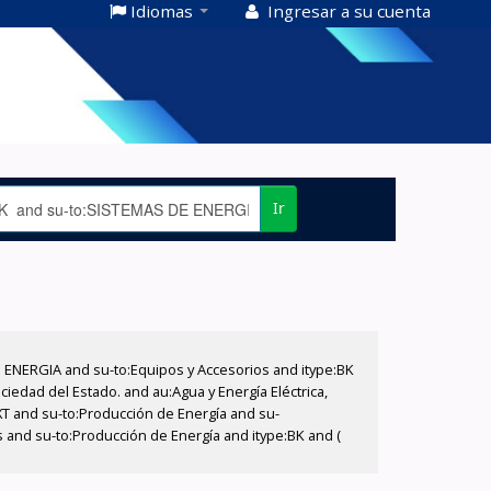
Idiomas
Ingresar a su cuenta
Ir
E ENERGIA and su-to:Equipos y Accesorios and itype:BK
iedad del Estado. and au:Agua y Energía Eléctrica,
XT and su-to:Producción de Energía and su-
s and su-to:Producción de Energía and itype:BK and (