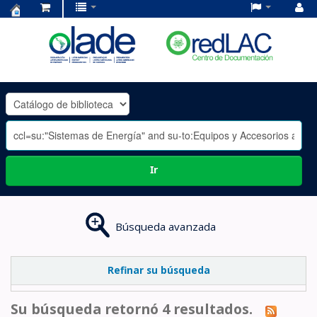
Centro
de
Documentación
OLADE
-
Ir
Búsqueda avanzada
Refinar su búsqueda
Su búsqueda retornó 4 resultados.