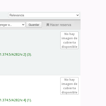
Hacer reserva
No hay
imagen de
cubierta
disponible
1.374.5/A282/v.2
(3).
No hay
imagen de
cubierta
disponible
1.374.5/A282/v.4
(1).