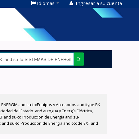
Idiomas
Ingresar a su cuenta
Ir
E ENERGIA and su-to:Equipos y Accesorios and itype:BK
iedad del Estado. and au:Agua y Energía Eléctrica,
XT and su-to:Producción de Energía and su-
os and su-to:Producción de Energía and ccode:EXT and