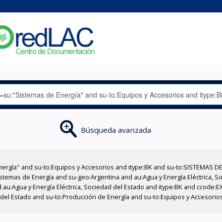
Búsqueda avanzada
nergía" and su-to:Equipos y Accesorios and itype:BK and su-to:SISTEMAS D
stemas de Energía and su-geo:Argentina and au:Agua y Energía Eléctrica, Soc
 au:Agua y Energía Eléctrica, Sociedad del Estado and itype:BK and ccode:E
d del Estado and su-to:Producción de Energía and su-to:Equipos y Accesori