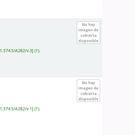
.
No hay
imagen de
cubierta
disponible
1.374.5/A282/v.3
(1).
.
No hay
imagen de
cubierta
disponible
1.374.5/A282/v.1
(1).