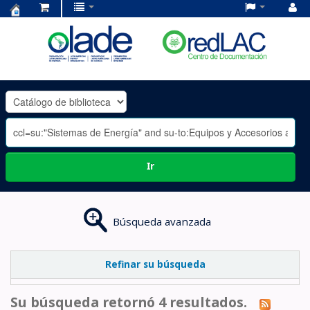
Centro
de
Documentación
OLADE
-
Ir
Búsqueda avanzada
Refinar su búsqueda
Su búsqueda retornó 4 resultados.