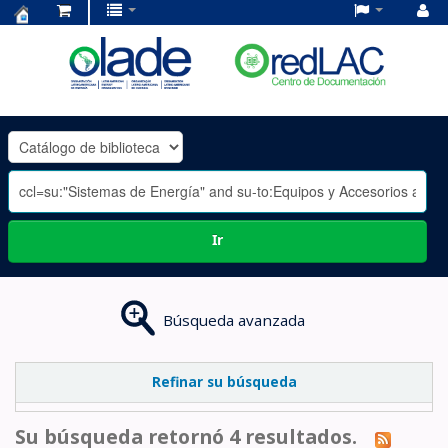
Centro
de
Documentación
OLADE
-
Ir
Búsqueda avanzada
Refinar su búsqueda
Su búsqueda retornó 4 resultados.