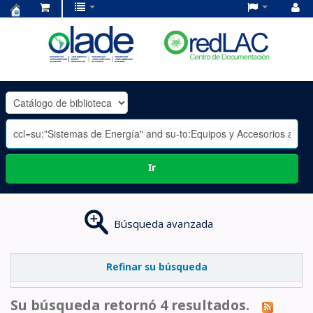
Centro
de
Documentación
OLADE
-
Ir
Búsqueda avanzada
Refinar su búsqueda
Su búsqueda retornó 4 resultados.