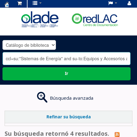
Centro
de
Documentación
OLADE
-
Ir
Búsqueda avanzada
Refinar su búsqueda
Su búsqueda retornó 4 resultados.