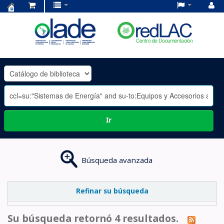
Centro
de
Documentación
OLADE
-
Ir
Búsqueda avanzada
Refinar su búsqueda
Su búsqueda retornó 4 resultados.