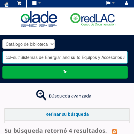
Centro
de
Documentación
OLADE
-
Ir
Búsqueda avanzada
Refinar su búsqueda
Su búsqueda retornó 4 resultados.