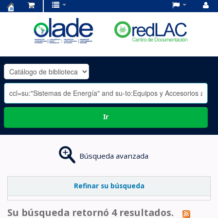
Centro
de
Documentación
OLADE
-
Ir
Búsqueda avanzada
Refinar su búsqueda
Su búsqueda retornó 4 resultados.