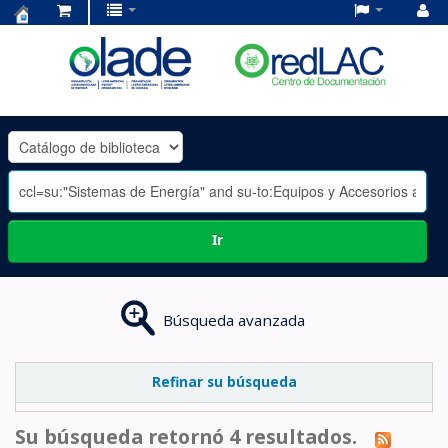
Centro
de
Documentación
OLADE
-
Ir
Búsqueda avanzada
Refinar su búsqueda
Su búsqueda retornó 4 resultados.