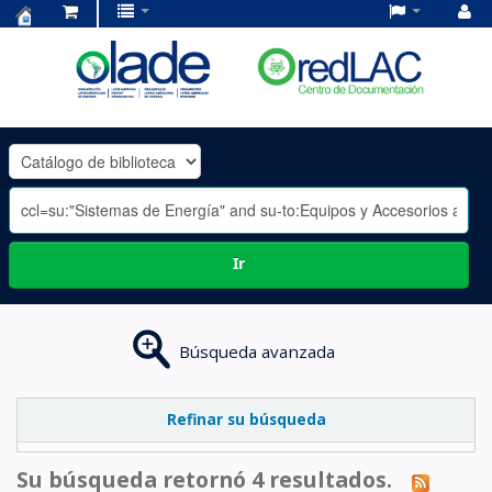
Centro
de
Documentación
OLADE
-
Ir
Búsqueda avanzada
Refinar su búsqueda
Su búsqueda retornó 4 resultados.