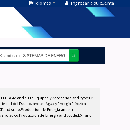
Idiomas
Ingresar a su cuenta
Ir
E ENERGIA and su-to:Equipos y Accesorios and itype:BK
iedad del Estado. and au:Agua y Energía Eléctrica,
XT and su-to:Producción de Energía and su-
os and su-to:Producción de Energía and ccode:EXT and