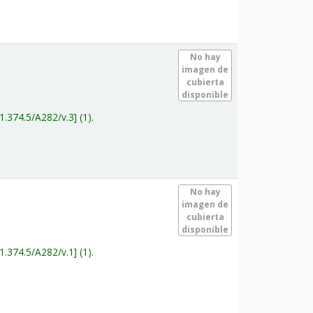
.
No hay
imagen de
cubierta
disponible
1.374.5/A282/v.3
(1).
.
No hay
imagen de
cubierta
disponible
1.374.5/A282/v.1
(1).