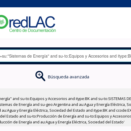
Búsqueda avanzada
nergía" and su-to:Equipos y Accesorios and itype:BK and su-to:SISTEMAS D
stemas de Energía and su-geo:Argentina and au:Agua y Energía Eléctrica, Soc
 au:Agua y Energía Eléctrica, Sociedad del Estado and itype:BK and ccode:E
d del Estado and su-to:Producción de Energía and su-to:Equipos y Accesori
ucción de Energía and au:Agua y Energía Eléctrica, Sociedad del Estado'