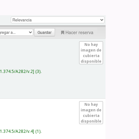
Hacer reserva
No hay
imagen de
cubierta
disponible
1.374.5/A282/v.2
(3).
No hay
imagen de
cubierta
disponible
1.374.5/A282/v.4
(1).