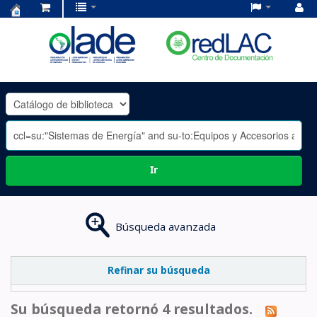
Centro
de
Documentación
OLADE
-
Ir
Búsqueda avanzada
Refinar su búsqueda
Su búsqueda retornó 4 resultados.