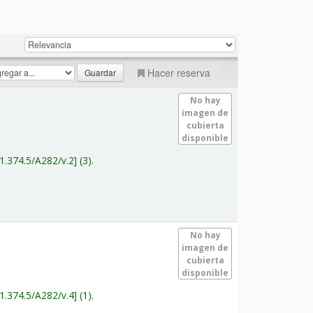
Hacer reserva
No hay
imagen de
cubierta
disponible
1.374.5/A282/v.2
(3).
No hay
imagen de
cubierta
disponible
1.374.5/A282/v.4
(1).