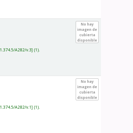
.
No hay
imagen de
cubierta
disponible
1.374.5/A282/v.3
(1).
.
No hay
imagen de
cubierta
disponible
1.374.5/A282/v.1
(1).