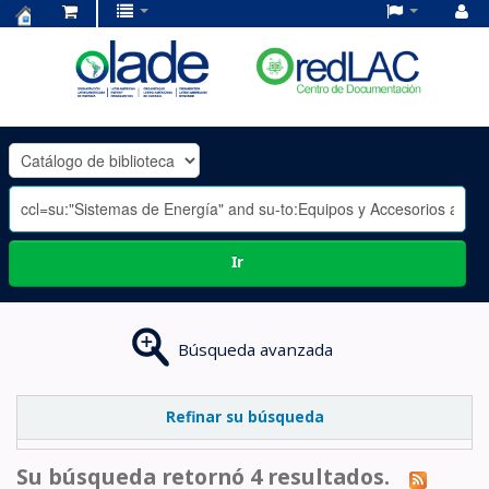
Centro
de
Documentación
OLADE
-
Ir
Búsqueda avanzada
Refinar su búsqueda
Su búsqueda retornó 4 resultados.